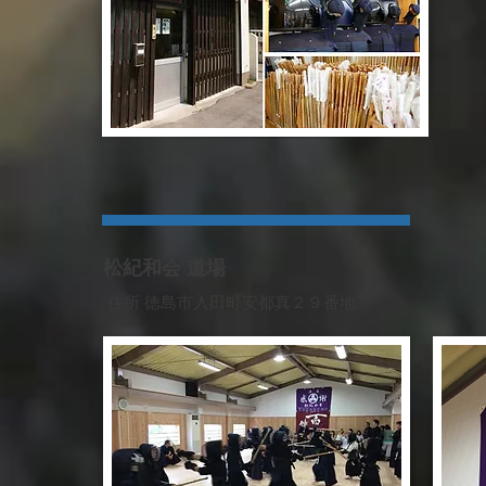
松紀和会 道場
住所 徳島市入田町安都真２９番地